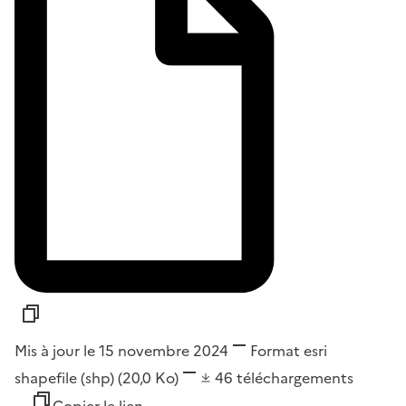
Mis à jour le 15 novembre 2024
Format
esri
shapefile (shp)
(20,0 Ko)
46
téléchargements
Copier le lien