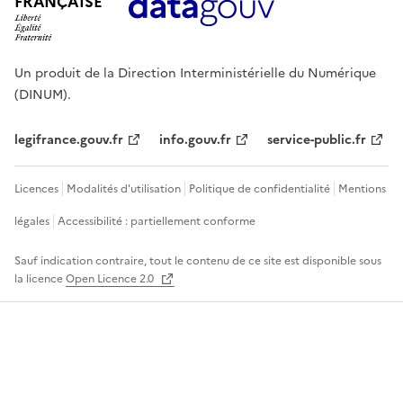
FRANÇAISE
Un produit de la Direction Interministérielle du Numérique
(DINUM).
legifrance.gouv.fr
info.gouv.fr
service-public.fr
Licences
Modalités d'utilisation
Politique de confidentialité
Mentions
légales
Accessibilité : partiellement conforme
Sauf indication contraire, tout le contenu de ce site est disponible sous
la licence
Open Licence 2.0