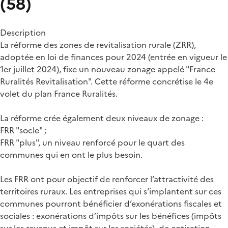
(58)
Description
La réforme des zones de revitalisation rurale (ZRR),
adoptée en loi de finances pour 2024 (entrée en vigueur le
1er juillet 2024), fixe un nouveau zonage appelé "France
Ruralités Revitalisation". Cette réforme concrétise le 4e
volet du plan France Ruralités.
La réforme crée également deux niveaux de zonage :
FRR "socle" ;
FRR "plus", un niveau renforcé pour le quart des
communes qui en ont le plus besoin.
Les FRR ont pour objectif de renforcer l’attractivité des
territoires ruraux. Les entreprises qui s’implantent sur ces
communes pourront bénéficier d’exonérations fiscales et
sociales : exonérations d’impôts sur les bénéfices (impôts
sur les revenus et impôt sur les sociétés), de cotisation