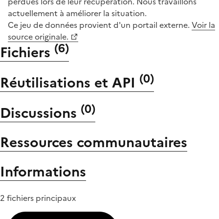
perdues lors de leur récupération. Nous travaillons
actuellement à améliorer la situation.
Ce jeu de données provient d'un portail externe.
Voir la
source originale.
(
6
)
Fichiers
(
0
)
Réutilisations et API
(
0
)
Discussions
Ressources communautaires
Informations
2 fichiers principaux