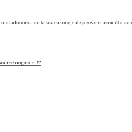
métadonnées de la source originale peuvent avoir été perdu
 source originale.