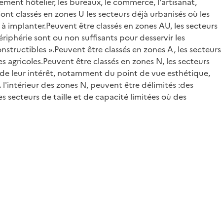
ement hôtelier, les bureaux, le commerce, l'artisanat,
.Sont classés en zones U les secteurs déjà urbanisés où les
 à implanter.Peuvent être classés en zones AU, les secteurs
riphérie sont ou non suffisants pour desservir les
nstructibles ».Peuvent être classés en zones A, les secteurs
agricoles.Peuvent être classés en zones N, les secteurs
t de leur intérêt, notamment du point de vue esthétique,
A l'intérieur des zones N, peuvent être délimités :des
es secteurs de taille et de capacité limitées où des