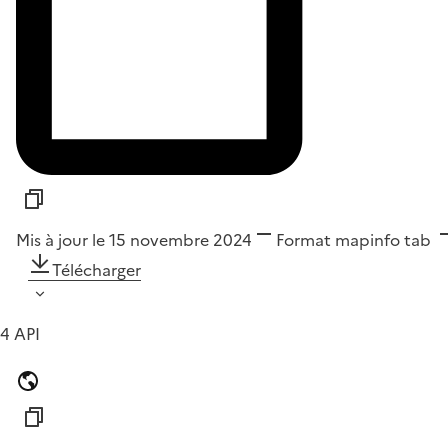
Mis à jour le 15 novembre 2024
Format
mapinfo tab
Télécharger
4 API