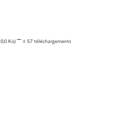
20,0 Ko)
57
téléchargements