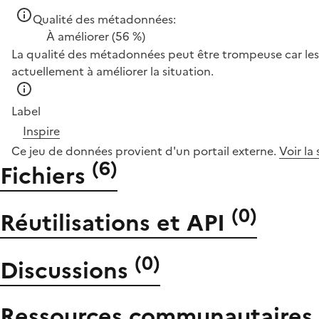
Qualité des métadonnées:
À améliorer
(56 %)
La qualité des métadonnées peut être trompeuse car les 
actuellement à améliorer la situation.
Label
Inspire
Ce jeu de données provient d'un portail externe.
Voir la
(
6
)
Fichiers
(
0
)
Réutilisations et API
(
0
)
Discussions
Ressources communautaires