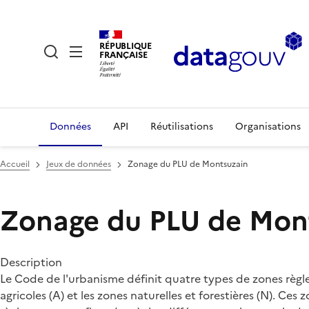
RÉPUBLIQUE
FRANÇAISE
Données
API
Réutilisations
Organisations
Accueil
Jeux de données
Zonage du PLU de Montsuzain
Zonage du PLU de Mon
Description
Le Code de l'urbanisme définit quatre types de zones règlem
agricoles (A) et les zones naturelles et forestières (N). C