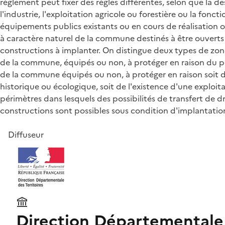
règlement peut fixer des règles différentes, selon que la d
l'industrie, l'exploitation agricole ou forestière ou la fonc
équipements publics existants ou en cours de réalisation o
à caractère naturel de la commune destinés à être ouverts à
constructions à implanter. On distingue deux types de zone 
de la commune, équipés ou non, à protéger en raison du po
de la commune équipés ou non, à protéger en raison soit de
historique ou écologique, soit de l'existence d'une exploita
périmètres dans lesquels des possibilités de transfert de dr
constructions sont possibles sous condition d'implantation
Diffuseur
Direction Départementale 