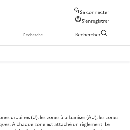
Se connecter
S'enregistrer
Rechercher
nes urbaines (U), les zones à urbaniser (AU), les zones
hiques. A chaque zone est attaché un règlement. Le