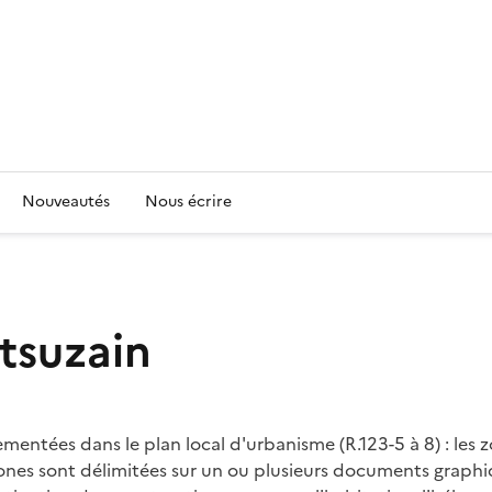
Nouveautés
Nous écrire
tsuzain
entées dans le plan local d'urbanisme (R.123-5 à 8) : les zo
es zones sont délimitées sur un ou plusieurs documents grap