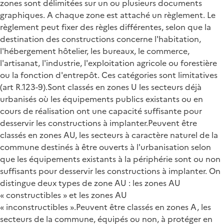
zones sont délimitées sur un ou plusieurs documents
graphiques. A chaque zone est attaché un règlement. Le
règlement peut fixer des règles différentes, selon que la
destination des constructions concerne l'habitation,
l'hébergement hôtelier, les bureaux, le commerce,
l'artisanat, l'industrie, l'exploitation agricole ou forestière
ou la fonction d'entrepôt. Ces catégories sont limitatives
(art R.123-9).Sont classés en zones U les secteurs déjà
urbanisés où les équipements publics existants ou en
cours de réalisation ont une capacité suffisante pour
desservir les constructions à implanter.Peuvent être
classés en zones AU, les secteurs à caractère naturel de la
commune destinés à être ouverts à l'urbanisation selon
que les équipements existants à la périphérie sont ou non
suffisants pour desservir les constructions à implanter. On
distingue deux types de zone AU : les zones AU
« constructibles » et les zones AU
« inconstructibles ».Peuvent être classés en zones A, les
secteurs de la commune, équipés ou non, à protéger en