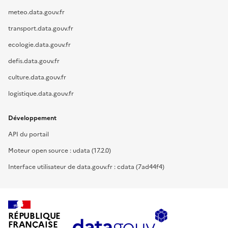
meteo.data.gouv.fr
transport.data.gouv.fr
ecologie.data.gouv.fr
defis.data.gouv.fr
culture.data.gouv.fr
logistique.data.gouv.fr
Développement
API du portail
Moteur open source : udata (17.2.0)
Interface utilisateur de data.gouv.fr : cdata (7ad44f4)
RÉPUBLIQUE
FRANÇAISE