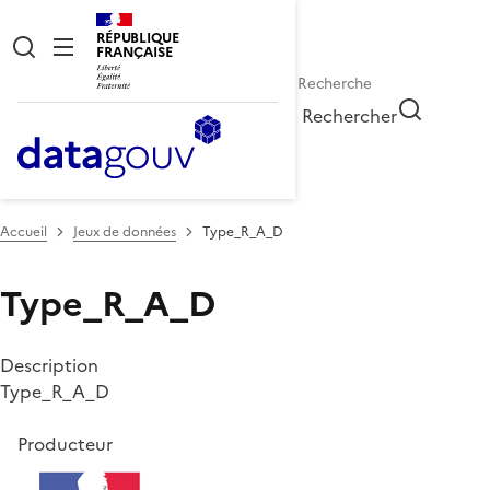
RÉPUBLIQUE
FRANÇAISE
Rechercher
Accueil
Jeux de données
Type_R_A_D
Type_R_A_D
Description
Type_R_A_D
Producteur