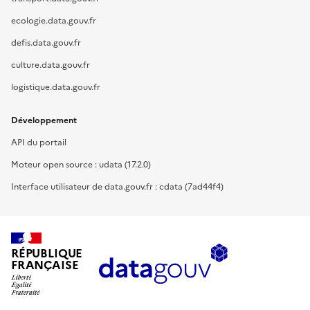
ecologie.data.gouv.fr
defis.data.gouv.fr
culture.data.gouv.fr
logistique.data.gouv.fr
Développement
API du portail
Moteur open source : udata (17.2.0)
Interface utilisateur de data.gouv.fr : cdata (7ad44f4)
RÉPUBLIQUE
FRANÇAISE