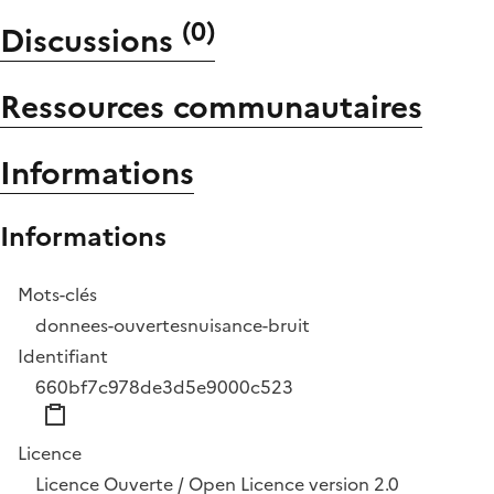
(
0
)
Discussions
Ressources communautaires
Informations
Informations
Mots-clés
donnees-ouvertes
nuisance-bruit
Identifiant
660bf7c978de3d5e9000c523
Licence
Licence Ouverte / Open Licence version 2.0