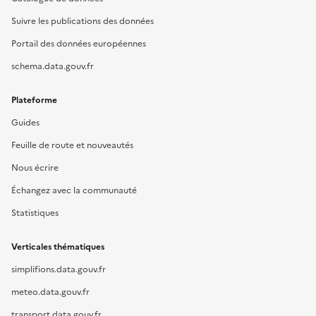
Suivre les publications des données
Portail des données européennes
schema.data.gouv.fr
Plateforme
Guides
Feuille de route et nouveautés
Nous écrire
Échangez avec la communauté
Statistiques
Verticales thématiques
simplifions.data.gouv.fr
meteo.data.gouv.fr
transport.data.gouv.fr