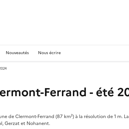
Nouveautés
Nous écrire
2024
ermont-Ferrand - été 2
ne de Clermont-Ferrand (87 km²) à la résolution de 1 m. 
l, Gerzat et Nohanent.