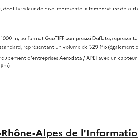
s, dont la valeur de pixel représente la température de surf
x 1000 m, au format GeoTIFF compressé Deflate, représen
standard, représentant un volume de 329 Mo (également d
groupement d'entreprises Aerodata / APEI avec un capteur 
 μm).
-Rhône-Alpes de l'Informati