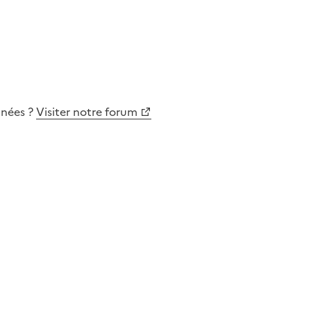
nnées
?
Visiter notre forum