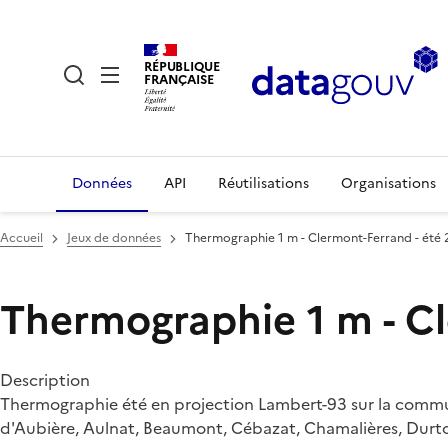
RÉPUBLIQUE
FRANÇAISE
Données
API
Réutilisations
Organisations
Accueil
Jeux de données
Thermographie 1 m - Clermont-Ferrand - été 
Thermographie 1 m - Cl
Description
Thermographie été en projection Lambert-93 sur la commu
d'Aubière, Aulnat, Beaumont, Cébazat, Chamalières, Durto