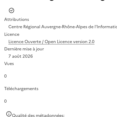
Attributions
Centre Régional Auvergne-Rhône-Alpes de l'Informat
Licence
Licence Ouverte / Open Licence version 2.0
Dernière mise à jour
7 août 2026
Vues
0
Téléchargements
0
Qualité des métadonnées: