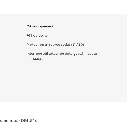
Développement
API du portail
Moteur open source : udata (17.2.0)
Interface utilisateur de data.gouv.fr : cdata
(7ad44f4)
 Numérique (DINUM).