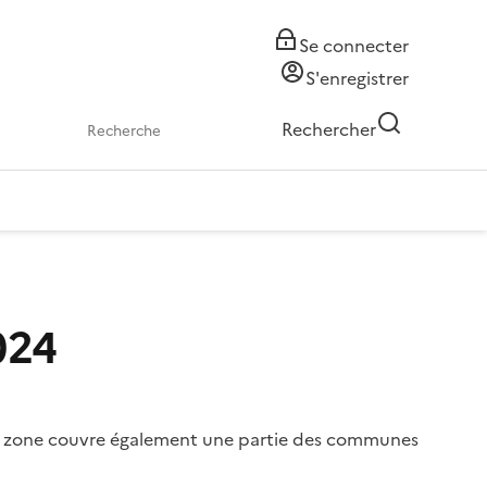
Se connecter
S'enregistrer
Rechercher
024
La zone couvre également une partie des communes