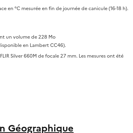
ace en °C mesurée en fin de journée de canicule (16-18 h).
tant un volume de 228 Mo
isponible en Lambert CC46).
FLIR Silver 660M de focale 27 mm. Les mesures ont été
on Géographique