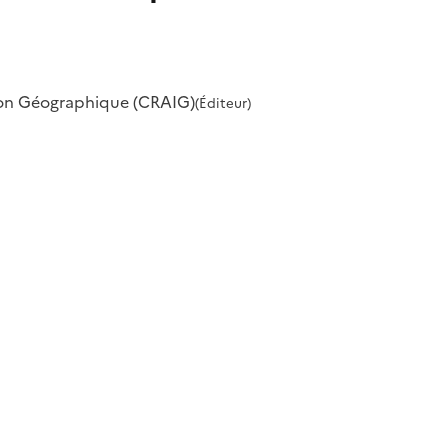
ion Géographique (CRAIG)
(Éditeur)