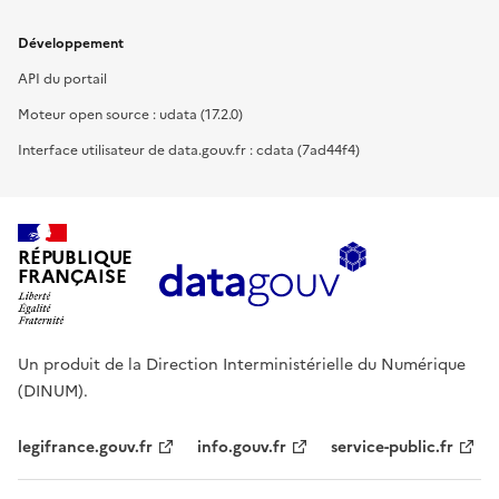
Développement
API du portail
Moteur open source : udata (17.2.0)
Interface utilisateur de data.gouv.fr : cdata (7ad44f4)
RÉPUBLIQUE
FRANÇAISE
Un produit de la Direction Interministérielle du Numérique
(DINUM).
legifrance.gouv.fr
info.gouv.fr
service-public.fr