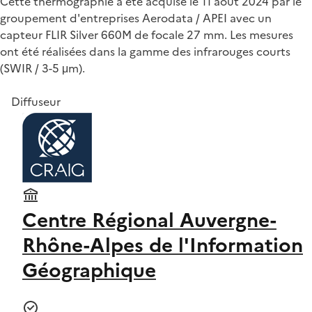
Cette thermographie a été acquise le 11 août 2024 par le
groupement d'entreprises Aerodata / APEI avec un
capteur FLIR Silver 660M de focale 27 mm. Les mesures
ont été réalisées dans la gamme des infrarouges courts
(SWIR / 3-5 μm).
Diffuseur
Centre Régional Auvergne-
Rhône-Alpes de l'Information
Géographique