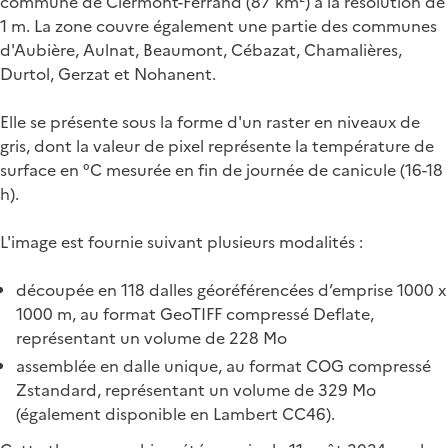
commune de Clermont-Ferrand (87 km²) à la résolution de
1 m. La zone couvre également une partie des communes
d'Aubière, Aulnat, Beaumont, Cébazat, Chamalières,
Durtol, Gerzat et Nohanent.
Elle se présente sous la forme d'un raster en niveaux de
gris, dont la valeur de pixel représente la température de
surface en °C mesurée en fin de journée de canicule (16-18
h).
L'image est fournie suivant plusieurs modalités :
découpée en 118 dalles géoréférencées d’emprise 1000 x
1000 m, au format GeoTIFF compressé Deflate,
représentant un volume de 228 Mo
assemblée en dalle unique, au format COG compressé
Zstandard, représentant un volume de 329 Mo
(également disponible en Lambert CC46).