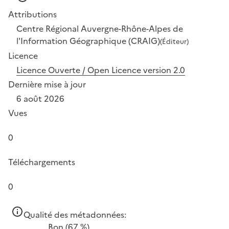
Attributions
Centre Régional Auvergne-Rhône-Alpes de
l'Information Géographique (CRAIG)
(Éditeur)
Licence
Licence Ouverte / Open Licence version 2.0
Dernière mise à jour
6 août 2026
Vues
0
Téléchargements
0
Qualité des métadonnées:
Bon
(67 %)