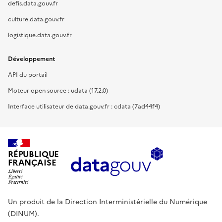
defis.data.gouv.fr
culture.data.gouv.fr
logistique.data.gouv.fr
Développement
API du portail
Moteur open source : udata (17.2.0)
Interface utilisateur de data.gouv.fr : cdata (7ad44f4)
RÉPUBLIQUE
FRANÇAISE
Un produit de la Direction Interministérielle du Numérique
(DINUM).