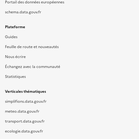
Portail des données européennes
schema.data.gouv.fr
Plateforme
Guides
Feuille de route et nouveautés
Nous écrire
Échangez avec la communauté
Statistiques
Verticales thématiques
simplifions.data.gouv.fr
meteo.data.gouv.fr
transport.data.gouv.fr
ecologie.data.gouv.fr