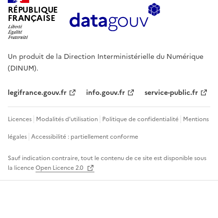
RÉPUBLIQUE
FRANÇAISE
Un produit de la Direction Interministérielle du Numérique
(DINUM).
legifrance.gouv.fr
info.gouv.fr
service-public.fr
Licences
Modalités d'utilisation
Politique de confidentialité
Mentions
légales
Accessibilité : partiellement conforme
Sauf indication contraire, tout le contenu de ce site est disponible sous
la licence
Open Licence 2.0