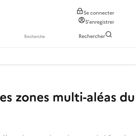
Se connecter
S'enregistrer
Rechercher
les zones multi-aléas du