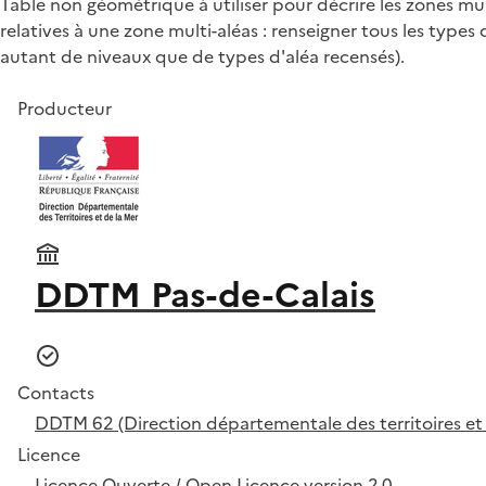
Table non géométrique à utiliser pour décrire les zones mu
relatives à une zone multi-aléas : renseigner tous les types
autant de niveaux que de types d'aléa recensés).
Producteur
DDTM Pas-de-Calais
Contacts
DDTM 62 (Direction départementale des territoires et 
Licence
Licence Ouverte / Open Licence version 2.0