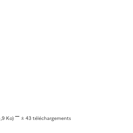
4,9 Ko)
43
téléchargements