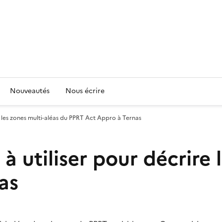
Nouveautés
Nous écrire
 les zones multi-aléas du PPRT Act Appro à Ternas
 utiliser pour décrire 
as