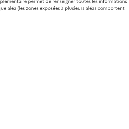
omplémentaire permet de renseigner toutes les informations
aque aléa (les zones exposées à plusieurs aléas comportent