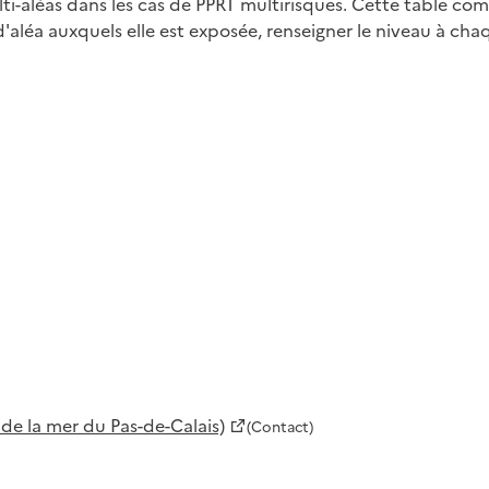
lti-aléas dans les cas de PPRT multirisques. Cette table c
 d'aléa auxquels elle est exposée, renseigner le niveau à ch
de la mer du Pas-de-Calais)
(Contact)