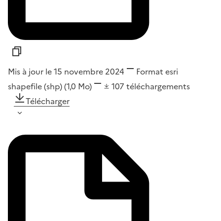
Mis à jour le 15 novembre 2024
Format
esri
shapefile (shp)
(1,0 Mo)
107
téléchargements
Télécharger