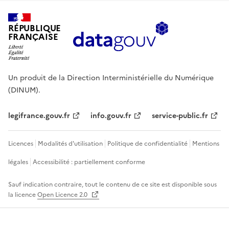
RÉPUBLIQUE
FRANÇAISE
Un produit de la Direction Interministérielle du Numérique
(DINUM).
legifrance.gouv.fr
info.gouv.fr
service-public.fr
Licences
Modalités d'utilisation
Politique de confidentialité
Mentions
légales
Accessibilité : partiellement conforme
Sauf indication contraire, tout le contenu de ce site est disponible sous
la licence
Open Licence 2.0