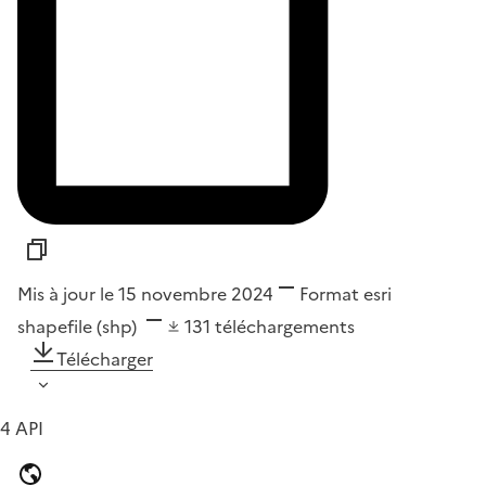
Mis à jour le 15 novembre 2024
Format
esri
shapefile (shp)
131
téléchargements
Télécharger
4 API