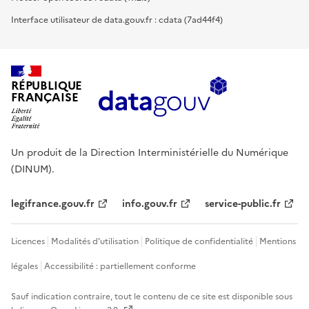
Interface utilisateur de data.gouv.fr : cdata (7ad44f4)
RÉPUBLIQUE
FRANÇAISE
Un produit de la Direction Interministérielle du Numérique
(DINUM).
legifrance.gouv.fr
info.gouv.fr
service-public.fr
Licences
Modalités d'utilisation
Politique de confidentialité
Mentions
légales
Accessibilité : partiellement conforme
Sauf indication contraire, tout le contenu de ce site est disponible sous