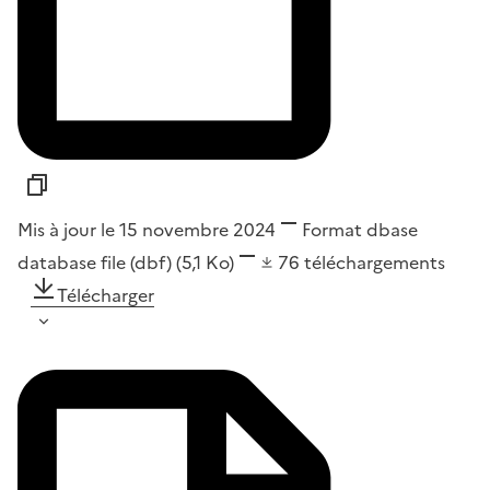
Mis à jour le 15 novembre 2024
Format
dbase
database file (dbf)
(5,1 Ko)
76
téléchargements
Télécharger