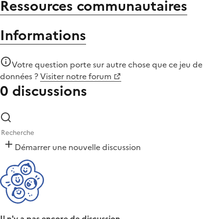
Ressources communautaires
Informations
Votre question porte sur autre chose que
ce jeu de
données
?
Visiter notre forum
0 discussions
Démarrer une nouvelle discussion
Il n'y a pas encore de discussion