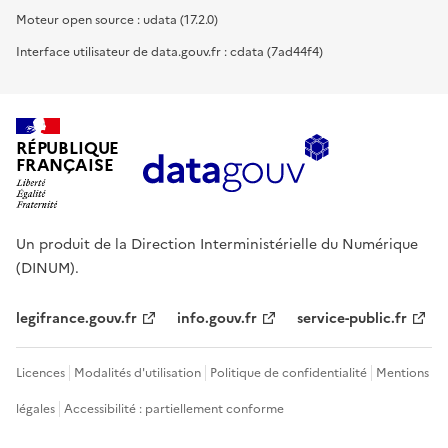
Moteur open source : udata (17.2.0)
Interface utilisateur de data.gouv.fr : cdata (7ad44f4)
RÉPUBLIQUE
FRANÇAISE
Un produit de la Direction Interministérielle du Numérique
(DINUM).
legifrance.gouv.fr
info.gouv.fr
service-public.fr
Licences
Modalités d'utilisation
Politique de confidentialité
Mentions
légales
Accessibilité : partiellement conforme