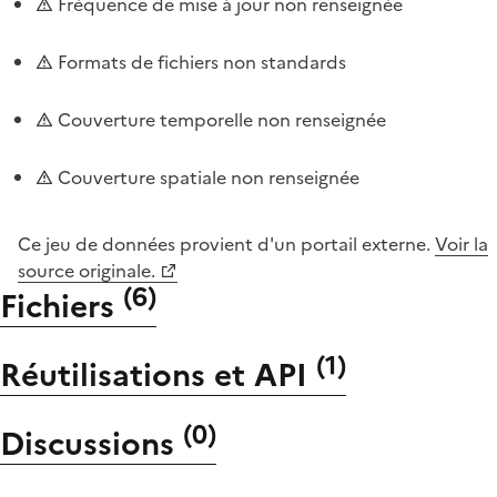
Fréquence de mise à jour non renseignée
Formats de fichiers non standards
Couverture temporelle non renseignée
Couverture spatiale non renseignée
Ce jeu de données provient d'un portail externe.
Voir la
source originale.
(
6
)
Fichiers
(
1
)
Réutilisations et API
(
0
)
Discussions