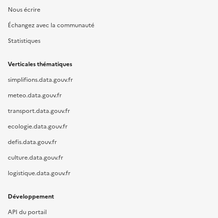
Nous écrire
Échangez avec la communauté
Statistiques
Verticales thématiques
simplifions.data.gouv.fr
meteo.data.gouv.fr
transport.data.gouv.fr
ecologie.data.gouv.fr
defis.data.gouv.fr
culture.data.gouv.fr
logistique.data.gouv.fr
Développement
API du portail