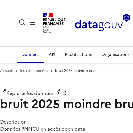
RÉPUBLIQUE
FRANÇAISE
Données
API
Réutilisations
Organisations
Accueil
Jeux de données
bruit 2025 moindre bruit
Explorer les données
bruit 2025 moindre bru
Description
Données PMMCU en accès open data