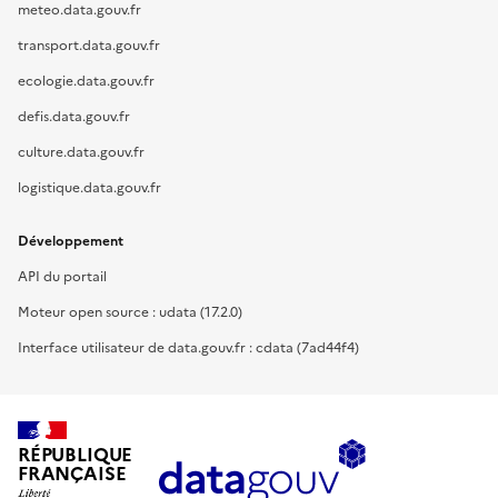
meteo.data.gouv.fr
transport.data.gouv.fr
ecologie.data.gouv.fr
defis.data.gouv.fr
culture.data.gouv.fr
logistique.data.gouv.fr
Développement
API du portail
Moteur open source : udata (17.2.0)
Interface utilisateur de data.gouv.fr : cdata (7ad44f4)
RÉPUBLIQUE
FRANÇAISE