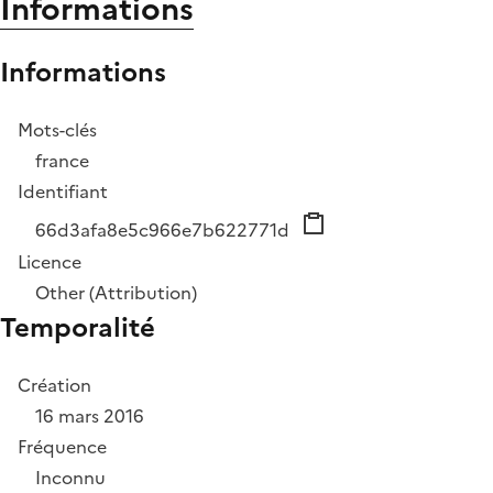
Informations
Informations
Mots-clés
france
Identifiant
66d3afa8e5c966e7b622771d
Licence
Other (Attribution)
Temporalité
Création
16 mars 2016
Fréquence
Inconnu