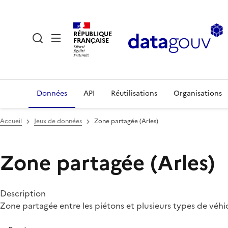
RÉPUBLIQUE
FRANÇAISE
Données
API
Réutilisations
Organisations
Accueil
Jeux de données
Zone partagée (Arles)
Zone partagée (Arles)
Description
Zone partagée entre les piétons et plusieurs types de véhi