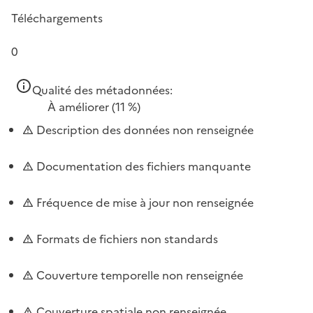
Téléchargements
0
Qualité des métadonnées:
À améliorer
(11 %)
Description des données non renseignée
Documentation des fichiers manquante
Fréquence de mise à jour non renseignée
Formats de fichiers non standards
Couverture temporelle non renseignée
Couverture spatiale non renseignée