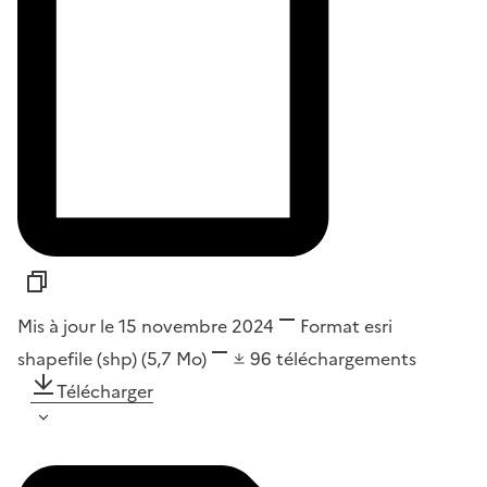
Mis à jour le 15 novembre 2024
Format
esri
shapefile (shp)
(5,7 Mo)
96
téléchargements
Télécharger