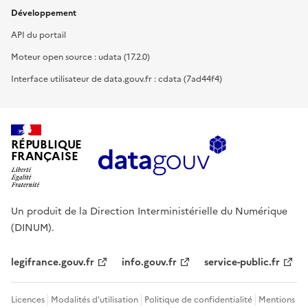
Développement
API du portail
Moteur open source : udata (17.2.0)
Interface utilisateur de data.gouv.fr : cdata (7ad44f4)
RÉPUBLIQUE
FRANÇAISE
Un produit de la Direction Interministérielle du Numérique
(DINUM).
legifrance.gouv.fr
info.gouv.fr
service-public.fr
Licences
Modalités d'utilisation
Politique de confidentialité
Mentions