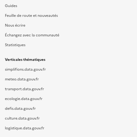
Guides
Feuille de route et nouveautés
Nous écrire
Échangez avec la communauté
Statistiques
Verticales thématiques
simplifions.data.gouv.fr
meteo.data.gouv.fr
transport.data.gouv.fr
ecologie.data.gouv.fr
defis.data.gouv.fr
culture.data.gouv.fr
logistique.data.gouv.fr