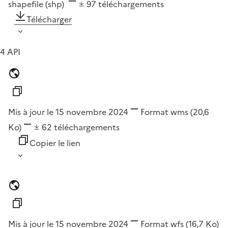
shapefile (shp)
97
téléchargements
Télécharger
4 API
Mis à jour le 15 novembre 2024
Format
wms
(20,6
Ko)
62
téléchargements
Copier le lien
Mis à jour le 15 novembre 2024
Format
wfs
(16,7 Ko)