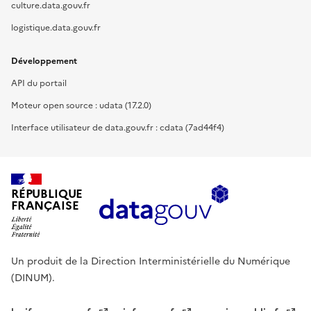
culture.data.gouv.fr
logistique.data.gouv.fr
Développement
API du portail
Moteur open source : udata (17.2.0)
Interface utilisateur de data.gouv.fr : cdata (7ad44f4)
RÉPUBLIQUE
FRANÇAISE
Un produit de la Direction Interministérielle du Numérique
(DINUM).