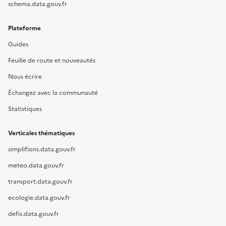
schema.data.gouv.fr
Plateforme
Guides
Feuille de route et nouveautés
Nous écrire
Échangez avec la communauté
Statistiques
Verticales thématiques
simplifions.data.gouv.fr
meteo.data.gouv.fr
transport.data.gouv.fr
ecologie.data.gouv.fr
defis.data.gouv.fr