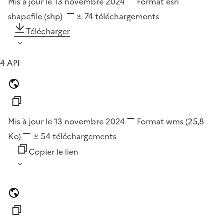
Mis à jour le 13 novembre 2024
Format
esri
shapefile (shp)
74
téléchargements
Télécharger
4 API
Mis à jour le 13 novembre 2024
Format
wms
(25,8
Ko)
54
téléchargements
Copier le lien