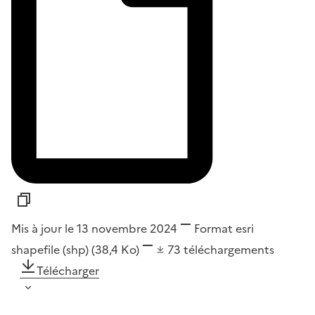
Mis à jour le 13 novembre 2024
Format
esri
shapefile (shp)
(38,4 Ko)
73
téléchargements
Télécharger