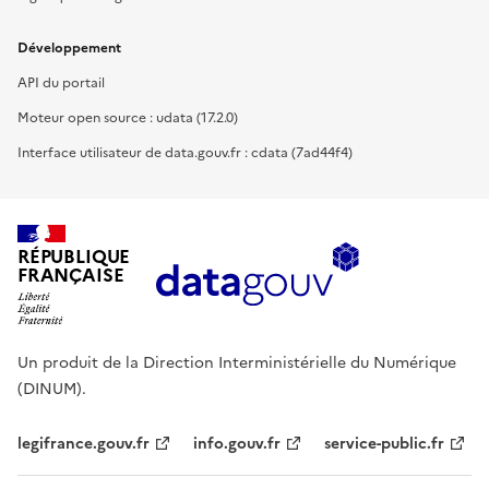
Développement
API du portail
Moteur open source : udata (17.2.0)
Interface utilisateur de data.gouv.fr : cdata (7ad44f4)
RÉPUBLIQUE
FRANÇAISE
Un produit de la Direction Interministérielle du Numérique
(DINUM).
legifrance.gouv.fr
info.gouv.fr
service-public.fr