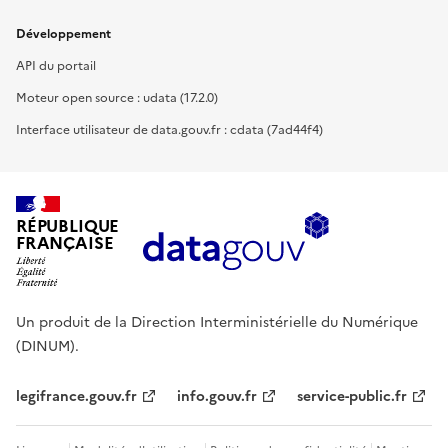
Développement
API du portail
Moteur open source : udata (17.2.0)
Interface utilisateur de data.gouv.fr : cdata (7ad44f4)
RÉPUBLIQUE
FRANÇAISE
Un produit de la Direction Interministérielle du Numérique
(DINUM).
legifrance.gouv.fr
info.gouv.fr
service-public.fr