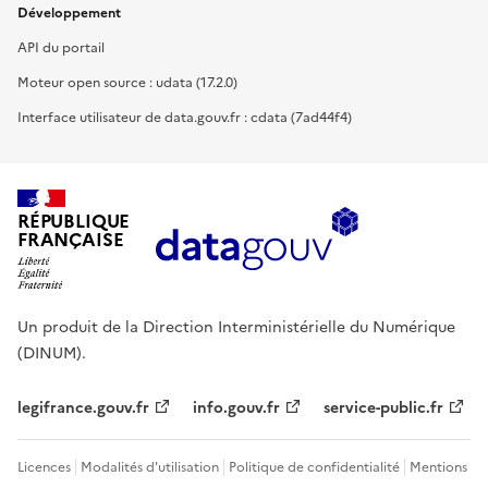
Développement
API du portail
Moteur open source : udata (17.2.0)
Interface utilisateur de data.gouv.fr : cdata (7ad44f4)
RÉPUBLIQUE
FRANÇAISE
Un produit de la Direction Interministérielle du Numérique
(DINUM).
legifrance.gouv.fr
info.gouv.fr
service-public.fr
Licences
Modalités d'utilisation
Politique de confidentialité
Mentions