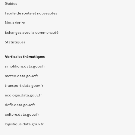
Guides
Feuille de route et nouveautés
Nous écrire
Échangez avec la communauté
Statistiques
Verticales thématiques
simplifions.data.gouv.fr
meteo.data.gouv.fr
transport.data.gouv.fr
ecologie.data.gouv.fr
defis.data.gouv.fr
culture.data.gouv.fr
logistique.data.gouv.fr