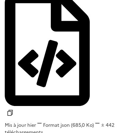
Mis à jour hier
Format
json
(685,0 Ko)
442
téléchargements