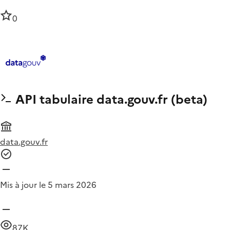
0
API tabulaire data.gouv.fr (beta)
data.gouv.fr
Mis à jour le 5 mars 2026
87K