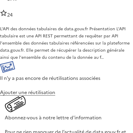
24
L'API des données tabulaires de data.gouv.fr Présentation L'API
tabulaire est une API REST permettant de requêter par API
l'ensemble des données tabulaires référencées sur la plateforme
data.gouv.fr. Elle permet de récupérer la description générale
ainsi que l'ensemble du contenu de la donnée au f…
Il n'y a pas encore de réutilisations associées
Ajouter une réutilisation
Abonnez-vous à notre lettre d'information
Pour ne rien manquer de l’actualité de data.gouv.fr et