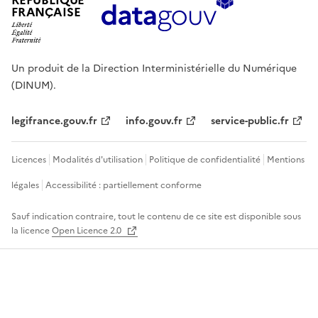
RÉPUBLIQUE
FRANÇAISE
Un produit de la Direction Interministérielle du Numérique
(DINUM).
legifrance.gouv.fr
info.gouv.fr
service-public.fr
Licences
Modalités d'utilisation
Politique de confidentialité
Mentions
légales
Accessibilité : partiellement conforme
Sauf indication contraire, tout le contenu de ce site est disponible sous
la licence
Open Licence 2.0