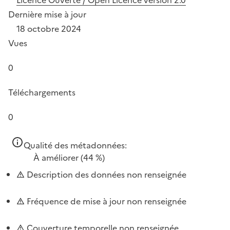
Dernière mise à jour
18 octobre 2024
Vues
0
Téléchargements
0
Qualité des métadonnées:
À améliorer
(44 %)
Description des données non renseignée
Fréquence de mise à jour non renseignée
Couverture temporelle non renseignée