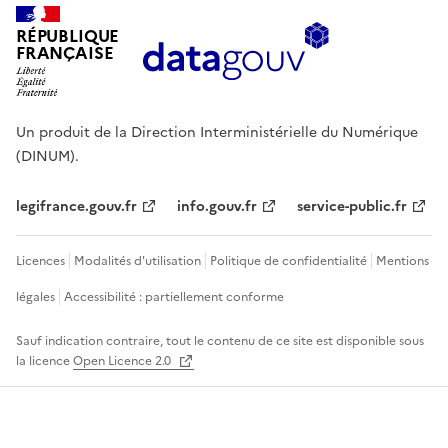
RÉPUBLIQUE
FRANÇAISE
Un produit de la Direction Interministérielle du Numérique
(DINUM).
legifrance.gouv.fr
info.gouv.fr
service-public.fr
Licences
Modalités d'utilisation
Politique de confidentialité
Mentions
légales
Accessibilité : partiellement conforme
Sauf indication contraire, tout le contenu de ce site est disponible sous
la licence
Open Licence 2.0