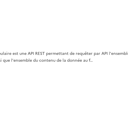
abulaire est une API REST permettant de requêter par API l'ensemb
nsi que l'ensemble du contenu de la donnée au f…