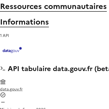
Ressources communautaires
Informations
1 API
API tabulaire data.gouv.fr (bet
data.gouv.fr