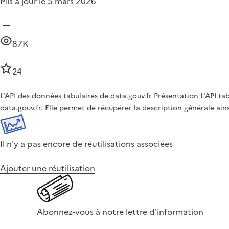
Mis à jour le 5 mars 2026
87K
24
L'API des données tabulaires de data.gouv.fr Présentation L'API t
data.gouv.fr. Elle permet de récupérer la description générale ai
Il n'y a pas encore de réutilisations associées
Ajouter une réutilisation
Abonnez-vous à notre lettre d'information