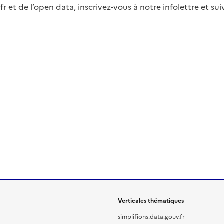
fr et de l’open data, inscrivez-vous à notre infolettre et s
Verticales thématiques
simplifions.data.gouv.fr