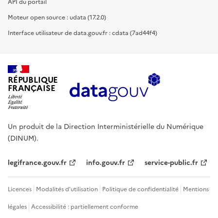
API du portail
Moteur open source : udata (17.2.0)
Interface utilisateur de data.gouv.fr : cdata (7ad44f4)
RÉPUBLIQUE
FRANÇAISE
Un produit de la Direction Interministérielle du Numérique
(DINUM).
legifrance.gouv.fr
info.gouv.fr
service-public.fr
Licences
Modalités d'utilisation
Politique de confidentialité
Mentions
légales
Accessibilité : partiellement conforme