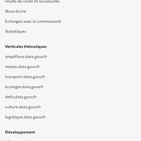
Feuille de route et nouveautés
Nous écrire
Échangez avec la communauté
Statistiques
Verticales thématiques
simplifions.data.gouv.fr
meteo.data.gouv.fr
transport.data.gouv.fr
ecologie.data.gouv.fr
defis.data.gouv.fr
culture.data.gouv.fr
logistique.data.gouv.fr
Développement