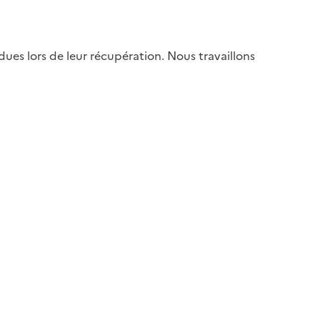
es lors de leur récupération. Nous travaillons