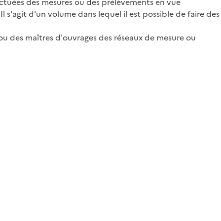
effectuées des mesures ou des prélèvements en vue
l s'agit d'un volume dans lequel il est possible de faire des
du ou des maîtres d'ouvrages des réseaux de mesure ou