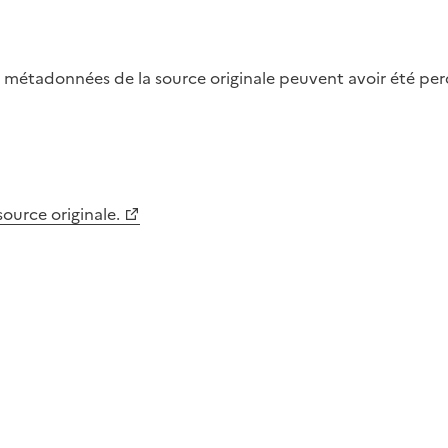
métadonnées de la source originale peuvent avoir été perdu
 source originale.