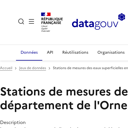
RÉPUBLIQUE
FRANÇAISE
Données
API
Réutilisations
Organisations
Accueil
Jeux de données
Stations de mesures des eaux superficielles e
Stations de mesures des
département de l'Orne
Description