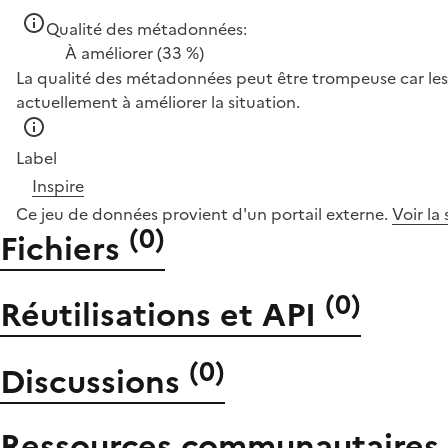
Qualité des métadonnées:
À améliorer
(33 %)
La qualité des métadonnées peut être trompeuse car les 
actuellement à améliorer la situation.
Label
Inspire
Ce jeu de données provient d'un portail externe.
Voir la
(
0
)
Fichiers
(
0
)
Réutilisations et API
(
0
)
Discussions
Ressources communautaires