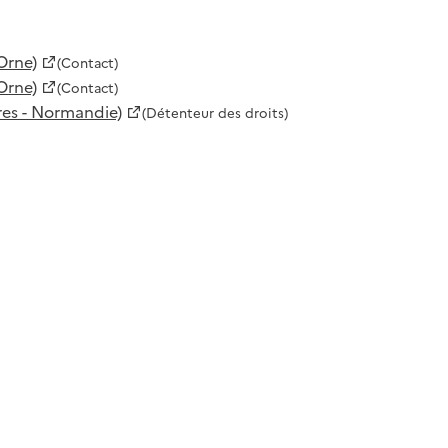
Orne)
(Contact)
Orne)
(Contact)
es - Normandie)
(Détenteur des droits)