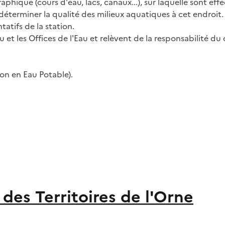
graphique (cours d'eau, lacs, canaux...), sur laquelle sont 
éterminer la qualité des milieux aquatiques à cet endroit. I
atifs de la station.
u et les Offices de l'Eau et relèvent de la responsabilité 
ion en Eau Potable).
des Territoires de l'Orne