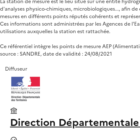
La station de mesure est le lieu situé sur une entité hydro
d'analyses physico-chimiques, microbiologiques..., afin de d
mesures en différents points réputés cohérents et représent
Ces informations sont administrées par les Agences de l'Ea
utilisations auxquelles la station est rattachée.
Ce référentiel intègre les points de mesure AEP (Alimentat
source : SANDRE, date de validité : 24/08/2021
Diffuseur
Direction Départementale 