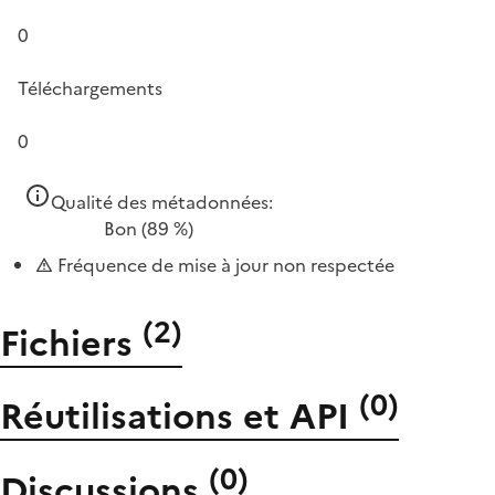
0
Téléchargements
0
Qualité des métadonnées:
Bon
(89 %)
Fréquence de mise à jour non respectée
(
2
)
Fichiers
(
0
)
Réutilisations et API
(
0
)
Discussions