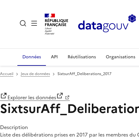
RÉPUBLIQUE
FRANÇAISE
Données
API
Réutilisations
Organisations
Accueil
Jeux de données
SixtsurAff_Deliberations_2017
Explorer les données
SixtsurAff_Deliberatio
Description
Liste des délibérations prises en 2017 par les membres du 