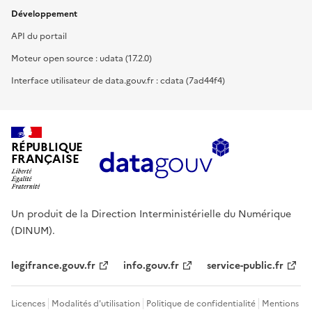
Développement
API du portail
Moteur open source : udata (17.2.0)
Interface utilisateur de data.gouv.fr : cdata (7ad44f4)
RÉPUBLIQUE
FRANÇAISE
Un produit de la Direction Interministérielle du Numérique
(DINUM).
legifrance.gouv.fr
info.gouv.fr
service-public.fr
Licences
Modalités d'utilisation
Politique de confidentialité
Mentions