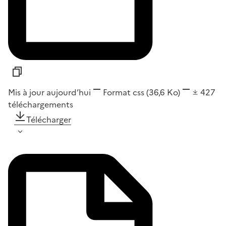
Mis à jour aujourd’hui
Format
css
(36,6 Ko)
427
téléchargements
Télécharger