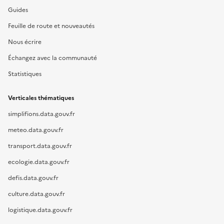
Guides
Feuille de route et nouveautés
Nous écrire
Échangez avec la communauté
Statistiques
Verticales thématiques
simplifions.data.gouv.fr
meteo.data.gouv.fr
transport.data.gouv.fr
ecologie.data.gouv.fr
defis.data.gouv.fr
culture.data.gouv.fr
logistique.data.gouv.fr