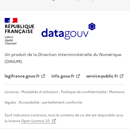
RÉPUBLIQUE
FRANÇAISE
Un produit de la Direction Interministérielle du Numérique
(DINUM).
legifrance.gouv.fr
info.gouv.fr
service-public.fr
Licences
Modalités d'utilisation
Politique de confidentialité
Mentions
légales
Accessibilité : partiellement conforme
Sauf indication contraire, tout le contenu de ce site est disponible sous
la licence
Open Licence 2.0