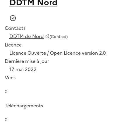
DDTM Nord
Contacts
DDTM du Nord
(Contact)
Licence
Licence Ouverte / Open Licence version 2.0
Dernière mise à jour
17 mai 2022
Vues
0
Téléchargements
0