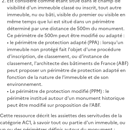
Est considéré comme étant situé dans le champ de
visibilité d'un immeuble classé ou inscrit, tout autre
immeuble, nu ou bâti, visible du premier ou visible en
même temps que lui est situé dans un périmètre
déterminé par une distance de 500m du monument.
Ce périmètre de 500m peut être modifié ou adapté :
• le périmètre de protection adapté (PPA) : lorsqu'un
immeuble non protégé fait l'objet d'une procédure
d'inscription, de classement, ou d'instance de
classement, l'architecte des bâtiments de France (ABF)
peut proposer un périmètre de protection adapté en
fonction de la nature de l'immeuble et de son
environnement.
• Le périmètre de protection modifié (PPM) : le
périmètre institué autour d'un monument historique
peut être modifié sur proposition de l'ABF.
Cette ressource décrit les assiettes des servitudes de la
catégorie AC1, à savoir tout ou partie d'un immeuble, ou
un ou des périmètres définis autour du monument :