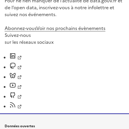
Pour ne rien manquer de l’actualité de data.gouv.fr et
de l’open data, inscrivez-vous à notre infolettre et
suivez nos événements.
Abonnez-vous
Voir nos prochains évènements
Suivez-nous
sur les réseaux sociaux
Données ouvertes