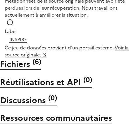
métadonnées de la source originale peuvent avoir été
perdues lors de leur récupération. Nous travaillons
actuellement à améliorer la situation.
Label
INSPIRE
Ce jeu de données provient d'un portail externe.
Voir la
source originale.
(
6
)
Fichiers
(
0
)
Réutilisations et API
(
0
)
Discussions
Ressources communautaires