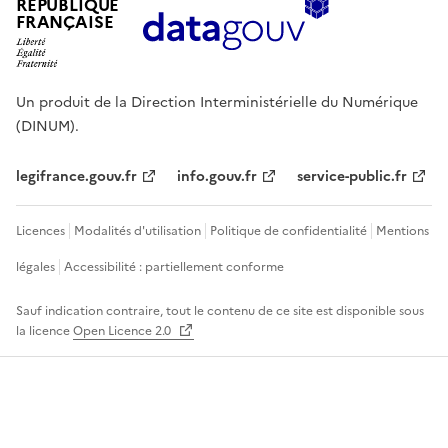
RÉPUBLIQUE
FRANÇAISE
Un produit de la Direction Interministérielle du Numérique
(DINUM).
legifrance.gouv.fr
info.gouv.fr
service-public.fr
Licences
Modalités d'utilisation
Politique de confidentialité
Mentions
légales
Accessibilité : partiellement conforme
Sauf indication contraire, tout le contenu de ce site est disponible sous
la licence
Open Licence 2.0