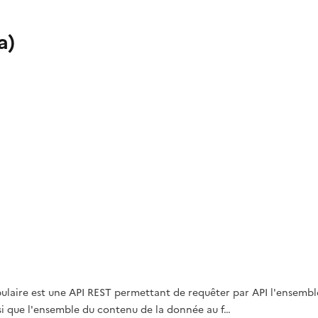
a)
abulaire est une API REST permettant de requêter par API l'ensemb
nsi que l'ensemble du contenu de la donnée au f…