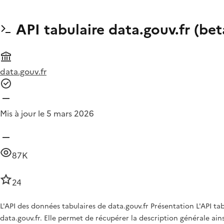
API tabulaire data.gouv.fr (bet
data.gouv.fr
Mis à jour le 5 mars 2026
87K
24
L'API des données tabulaires de data.gouv.fr Présentation L'API t
data.gouv.fr. Elle permet de récupérer la description générale ai