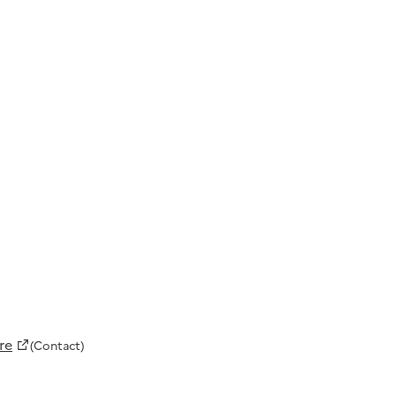
re
(Contact)