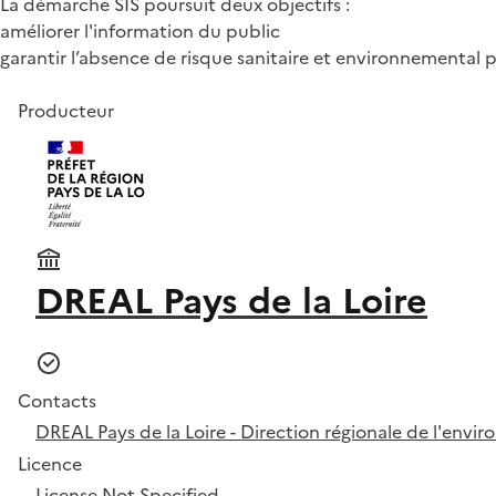
La démarche SIS poursuit deux objectifs :
améliorer l'information du public
garantir l’absence de risque sanitaire et environnemental 
Producteur
DREAL Pays de la Loire
Contacts
DREAL Pays de la Loire - Direction régionale de l'env
Licence
License Not Specified