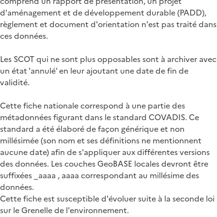
comprend un rapport de présentation, un projet
d'aménagement et de développement durable (PADD),
règlement et document d'orientation n'est pas traité dans
ces données.
Les SCOT qui ne sont plus opposables sont à archiver avec
un état 'annulé' en leur ajoutant une date de fin de
validité.
Cette fiche nationale correspond à une partie des
métadonnées figurant dans le standard COVADIS. Ce
standard a été élaboré de façon générique et non
millésimée (son nom et ses définitions ne mentionnent
aucune date) afin de s'appliquer aux différentes versions
des données. Les couches GeoBASE locales devront être
suffixées _aaaa , aaaa correspondant au millésime des
données.
Cette fiche est susceptible d'évoluer suite à la seconde loi
sur le Grenelle de l'environnement.