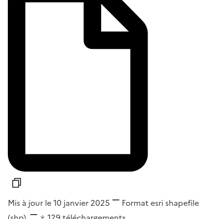
Mis à jour le 10 janvier 2025
Format
esri shapefile
(shp)
129
téléchargements