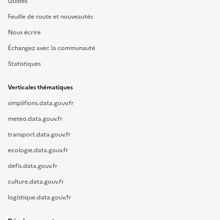
Guides
Feuille de route et nouveautés
Nous écrire
Échangez avec la communauté
Statistiques
Verticales thématiques
simplifions.data.gouv.fr
meteo.data.gouv.fr
transport.data.gouv.fr
ecologie.data.gouv.fr
defis.data.gouv.fr
culture.data.gouv.fr
logistique.data.gouv.fr