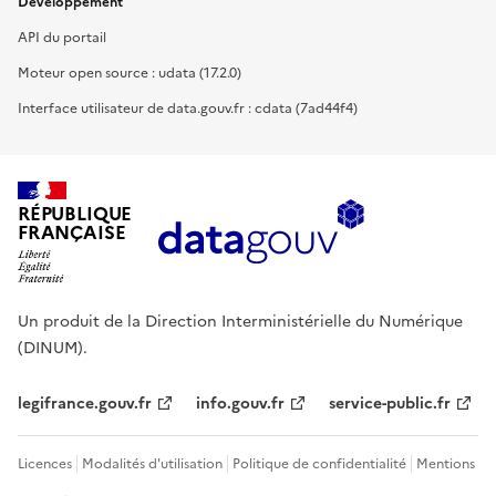
Développement
API du portail
Moteur open source : udata (17.2.0)
Interface utilisateur de data.gouv.fr : cdata (7ad44f4)
RÉPUBLIQUE
FRANÇAISE
Un produit de la Direction Interministérielle du Numérique
(DINUM).
legifrance.gouv.fr
info.gouv.fr
service-public.fr
Licences
Modalités d'utilisation
Politique de confidentialité
Mentions