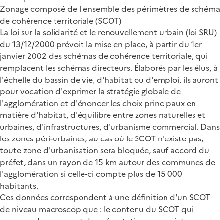
Zonage composé de l'ensemble des périmètres de schéma
de cohérence territoriale (SCOT)
La loi sur la solidarité et le renouvellement urbain (loi SRU)
du 13/12/2000 prévoit la mise en place, à partir du 1er
janvier 2002 des schémas de cohérence territoriale, qui
remplacent les schémas directeurs. Élaborés par les élus, à
l'échelle du bassin de vie, d'habitat ou d'emploi, ils auront
pour vocation d'exprimer la stratégie globale de
l'agglomération et d'énoncer les choix principaux en
matière d'habitat, d'équilibre entre zones naturelles et
urbaines, d'infrastructures, d'urbanisme commercial. Dans
les zones péri-urbaines, au cas où le SCOT n'existe pas,
toute zone d'urbanisation sera bloquée, sauf accord du
préfet, dans un rayon de 15 km autour des communes de
l'agglomération si celle-ci compte plus de 15 000
habitants.
Ces données correspondent à une définition d'un SCOT
de niveau macroscopique : le contenu du SCOT qui