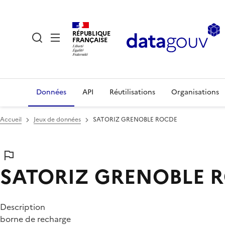
RÉPUBLIQUE
FRANÇAISE
Données
API
Réutilisations
Organisations
Accueil
Jeux de données
SATORIZ GRENOBLE ROCDE
SATORIZ GRENOBLE 
Description
borne de recharge