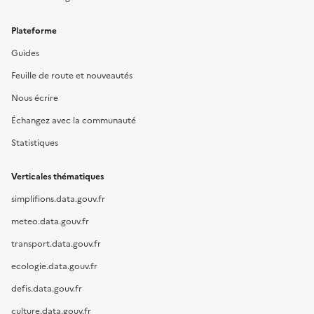
Plateforme
Guides
Feuille de route et nouveautés
Nous écrire
Échangez avec la communauté
Statistiques
Verticales thématiques
simplifions.data.gouv.fr
meteo.data.gouv.fr
transport.data.gouv.fr
ecologie.data.gouv.fr
defis.data.gouv.fr
culture.data.gouv.fr