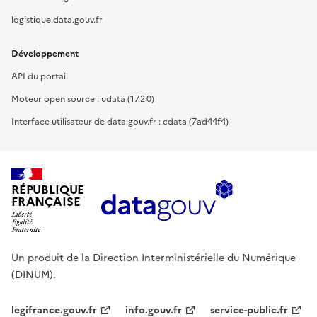
logistique.data.gouv.fr
Développement
API du portail
Moteur open source : udata (17.2.0)
Interface utilisateur de data.gouv.fr : cdata (7ad44f4)
RÉPUBLIQUE
FRANÇAISE
Un produit de la Direction Interministérielle du Numérique
(DINUM).
legifrance.gouv.fr
info.gouv.fr
service-public.fr