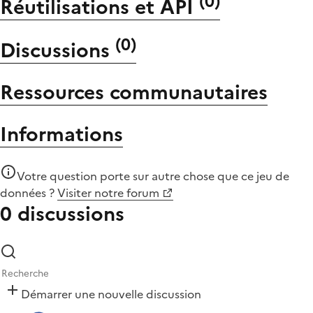
(
0
)
Réutilisations et API
(
0
)
Discussions
Ressources communautaires
Informations
Votre question porte sur autre chose que
ce jeu de
données
?
Visiter notre forum
0 discussions
Démarrer une nouvelle discussion