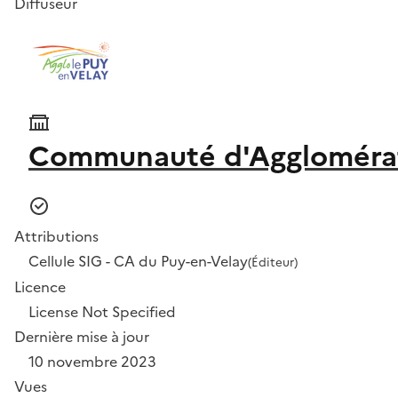
Diffuseur
Communauté d'Agglomérat
Attributions
Cellule SIG - CA du Puy-en-Velay
(Éditeur)
Licence
License Not Specified
Dernière mise à jour
10 novembre 2023
Vues