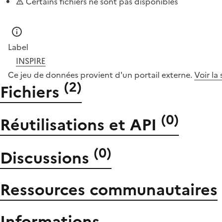
Certains fichiers ne sont pas disponibles
Label
INSPIRE
Ce jeu de données provient d'un portail externe.
Voir la
(
2
)
Fichiers
(
0
)
Réutilisations et API
(
0
)
Discussions
Ressources communautaires
Informations