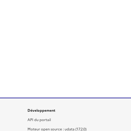
Développement
API du portail
Moteur open source : udata (17.2.0)