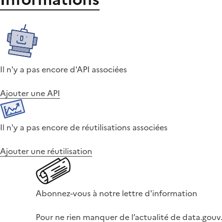
Il n'y a pas encore d'API associées
Ajouter une API
Il n'y a pas encore de réutilisations associées
Ajouter une réutilisation
Abonnez-vous à notre lettre d'information
Pour ne rien manquer de l’actualité de data.gouv.