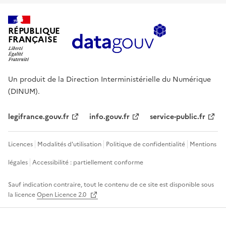
RÉPUBLIQUE
FRANÇAISE
Un produit de la Direction Interministérielle du Numérique
(DINUM).
legifrance.gouv.fr
info.gouv.fr
service-public.fr
Licences
Modalités d'utilisation
Politique de confidentialité
Mentions
légales
Accessibilité : partiellement conforme
Sauf indication contraire, tout le contenu de ce site est disponible sous
la licence
Open Licence 2.0