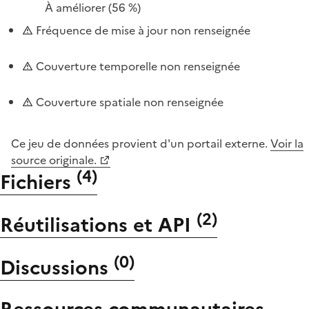
À améliorer
(56 %)
Fréquence de mise à jour non renseignée
Couverture temporelle non renseignée
Couverture spatiale non renseignée
Ce jeu de données provient d'un portail externe.
Voir la
source originale.
(
4
)
Fichiers
(
2
)
Réutilisations et API
(
0
)
Discussions