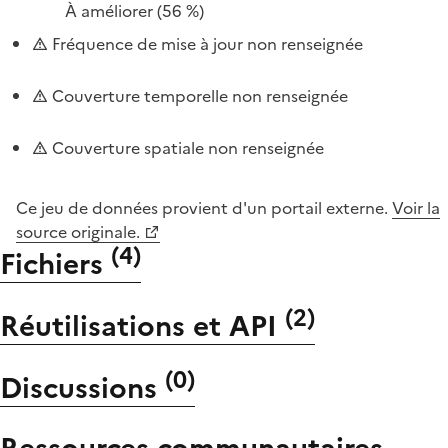
À améliorer
(56 %)
Fréquence de mise à jour non renseignée
Couverture temporelle non renseignée
Couverture spatiale non renseignée
Ce jeu de données provient d'un portail externe.
Voir la
source originale.
(
4
)
Fichiers
(
2
)
Réutilisations et API
(
0
)
Discussions