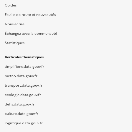
Guides
Feuille de route et nouveautés
Nous écrire
Échangez avec la communauté
Statistiques
Verticales thématiques
simplifions.data.gouv.fr
meteo.data.gouv.fr
transport.data.gouv.fr
ecologie.data.gouv.fr
defis.data.gouv.fr
culture.data.gouv.fr
logistique.data.gouv.fr