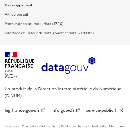
Développement
API du portail
Moteur open source : udata (17.2.0)
Interface utilisateur de data.gouv.fr : cdata (7ad44f4)
RÉPUBLIQUE
FRANÇAISE
Un produit de la Direction Interministérielle du Numérique
(DINUM).
legifrance.gouv.fr
info.gouv.fr
service-public.fr
Licences
Modalités d'utilisation
Politique de confidentialité
Mentions