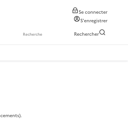
Se connecter
S'enregistrer
Rechercher
acements).