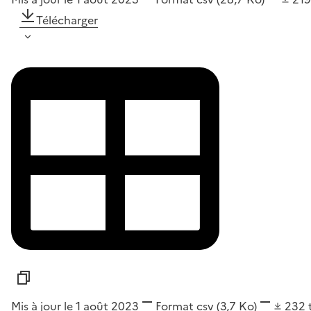
Télécharger
Mis à jour le 1 août 2023
Format
csv
(3,7 Ko)
232