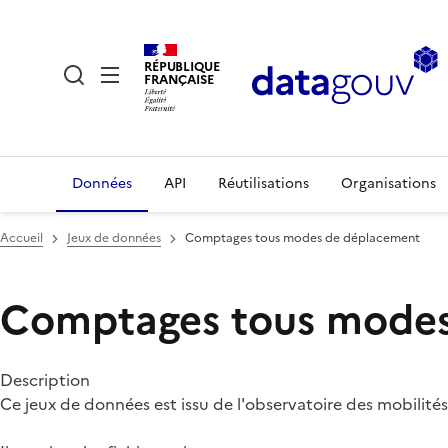
RÉPUBLIQUE
FRANÇAISE
Données
API
Réutilisations
Organisations
Accueil
Jeux de données
Comptages tous modes de déplacement
Comptages tous modes
Description
Ce jeux de données est issu de l'observatoire des mobilité