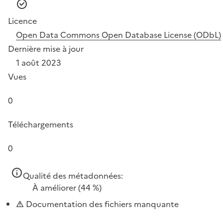
Licence
Open Data Commons Open Database License (ODbL)
Dernière mise à jour
1 août 2023
Vues
0
Téléchargements
0
Qualité des métadonnées:
À améliorer
(44 %)
Documentation des fichiers manquante