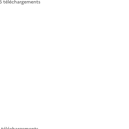
5
téléchargements
9
téléchargements