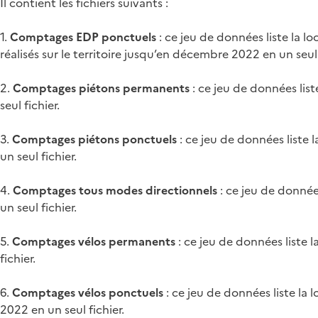
Il contient les fichiers suivants :
1.
Comptages EDP ponctuels
: ce jeu de données liste la 
réalisés sur le territoire jusqu’en décembre 2022 en un seul 
2.
Comptages piétons permanents
: ce jeu de données lis
seul fichier.
3.
Comptages piétons ponctuels
: ce jeu de données liste 
un seul fichier.
4.
Comptages tous modes directionnels
: ce jeu de donnée
un seul fichier.
5.
Comptages vélos permanents
: ce jeu de données liste 
fichier.
6.
Comptages vélos ponctuels
: ce jeu de données liste la 
2022 en un seul fichier.