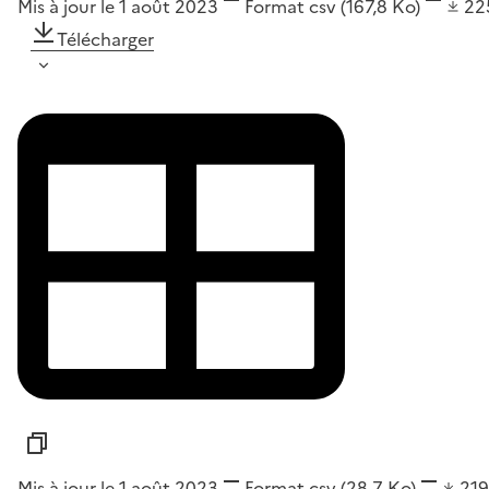
Mis à jour le 1 août 2023
Format
csv
(167,8 Ko)
22
Télécharger
Mis à jour le 1 août 2023
Format
csv
(28,7 Ko)
21