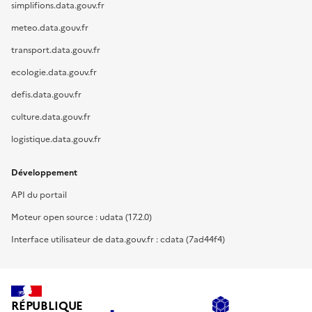
simplifions.data.gouv.fr
meteo.data.gouv.fr
transport.data.gouv.fr
ecologie.data.gouv.fr
defis.data.gouv.fr
culture.data.gouv.fr
logistique.data.gouv.fr
Développement
API du portail
Moteur open source : udata (17.2.0)
Interface utilisateur de data.gouv.fr : cdata (7ad44f4)
RÉPUBLIQUE