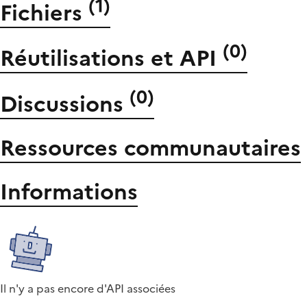
(
1
)
Fichiers
(
0
)
Réutilisations et API
(
0
)
Discussions
Ressources communautaires
Informations
Il n'y a pas encore d'API associées