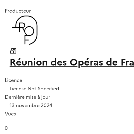
Producteur
Réunion des Opéras de Fr
Licence
License Not Specified
Dernière mise à jour
13 novembre 2024
Vues
0