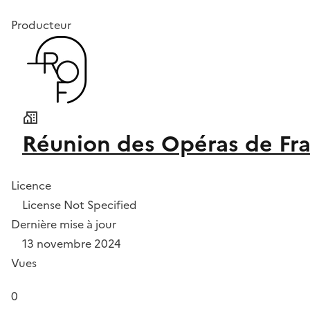
Producteur
Réunion des Opéras de Fr
Licence
License Not Specified
Dernière mise à jour
13 novembre 2024
Vues
0