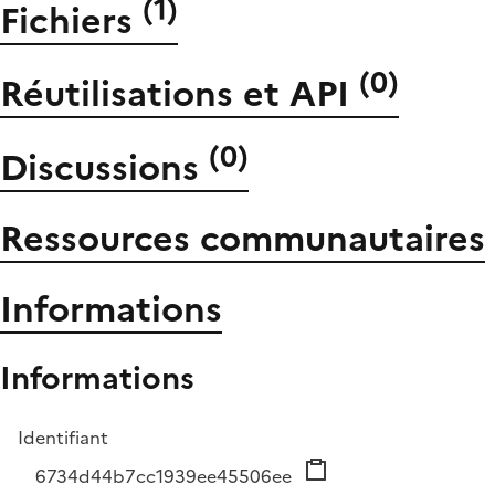
(
1
)
Fichiers
(
0
)
Réutilisations et API
(
0
)
Discussions
Ressources communautaires
Informations
Informations
Identifiant
6734d44b7cc1939ee45506ee