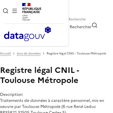
RÉPUBLIQUE
FRANÇAISE
Rechercher
Accueil
Jeux de données
Registre légal CNIL - Toulouse Métropole
Registre légal CNIL -
Toulouse Métropole
Description
Traitements de données à caractère personnel, mis en
oeuvre par Toulouse Métropole (6 rue René Leduc
BP35821 31505 Toulouse Cedex 5)