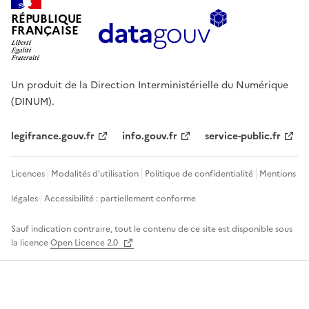
RÉPUBLIQUE
FRANÇAISE
Un produit de la Direction Interministérielle du Numérique
(DINUM).
legifrance.gouv.fr
info.gouv.fr
service-public.fr
Licences
Modalités d'utilisation
Politique de confidentialité
Mentions
légales
Accessibilité : partiellement conforme
Sauf indication contraire, tout le contenu de ce site est disponible sous
la licence
Open Licence 2.0