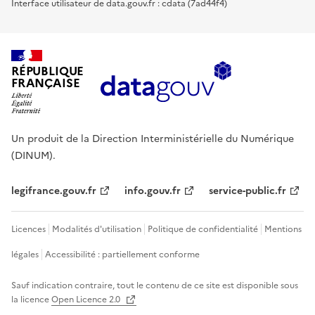
Interface utilisateur de data.gouv.fr : cdata (7ad44f4)
RÉPUBLIQUE
FRANÇAISE
Un produit de la Direction Interministérielle du Numérique
(DINUM).
legifrance.gouv.fr
info.gouv.fr
service-public.fr
Licences
Modalités d'utilisation
Politique de confidentialité
Mentions
légales
Accessibilité : partiellement conforme
Sauf indication contraire, tout le contenu de ce site est disponible sous
la licence
Open Licence 2.0