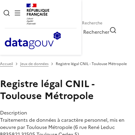
RÉPUBLIQUE
FRANÇAISE
Rechercher
Accueil
Jeux de données
Registre légal CNIL - Toulouse Métropole
Registre légal CNIL -
Toulouse Métropole
Description
Traitements de données à caractère personnel, mis en
oeuvre par Toulouse Métropole (6 rue René Leduc
BP35821 31505 Toulouse Cedex 5)