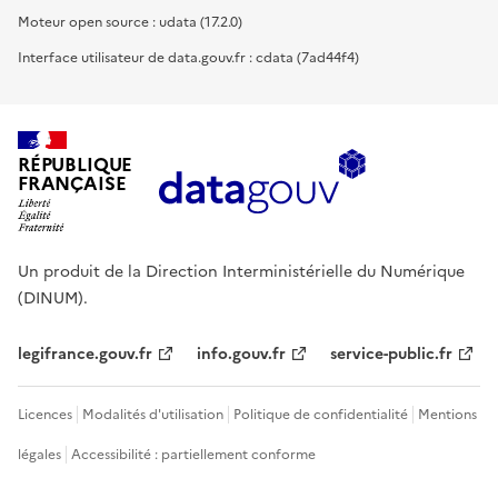
Moteur open source : udata (17.2.0)
Interface utilisateur de data.gouv.fr : cdata (7ad44f4)
RÉPUBLIQUE
FRANÇAISE
Un produit de la Direction Interministérielle du Numérique
(DINUM).
legifrance.gouv.fr
info.gouv.fr
service-public.fr
Licences
Modalités d'utilisation
Politique de confidentialité
Mentions
légales
Accessibilité : partiellement conforme