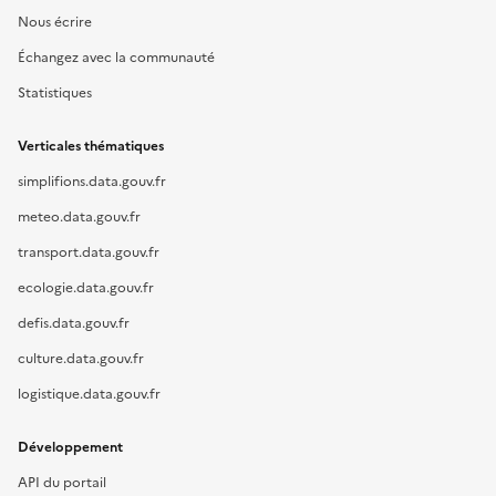
Nous écrire
Échangez avec la communauté
Statistiques
Verticales thématiques
simplifions.data.gouv.fr
meteo.data.gouv.fr
transport.data.gouv.fr
ecologie.data.gouv.fr
defis.data.gouv.fr
culture.data.gouv.fr
logistique.data.gouv.fr
Développement
API du portail