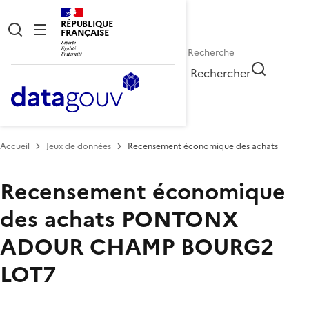
RÉPUBLIQUE
FRANÇAISE
Rechercher
Accueil
Jeux de données
Recensement économique des achats
Recensement économique
des achats
PONTONX
ADOUR CHAMP BOURG2
LOT7