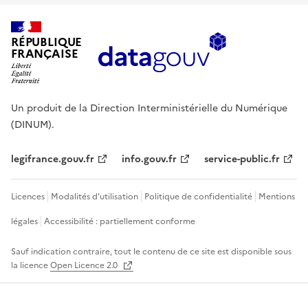
RÉPUBLIQUE
FRANÇAISE
Un produit de la Direction Interministérielle du Numérique
(DINUM).
legifrance.gouv.fr
info.gouv.fr
service-public.fr
Licences
Modalités d'utilisation
Politique de confidentialité
Mentions
légales
Accessibilité : partiellement conforme
Sauf indication contraire, tout le contenu de ce site est disponible sous
la licence
Open Licence 2.0