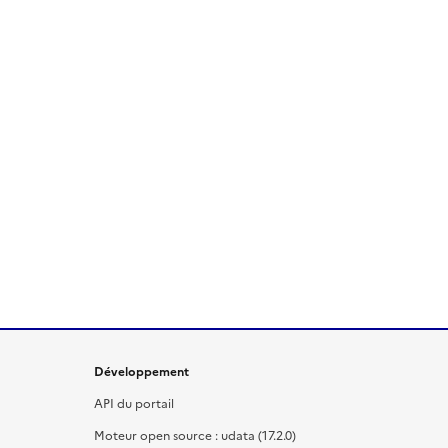
Développement
API du portail
Moteur open source : udata (17.2.0)