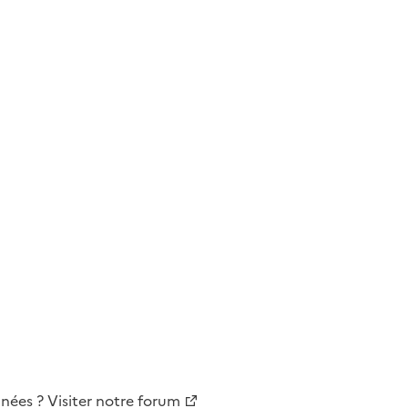
nnées
?
Visiter notre forum