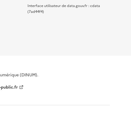
Interface utilisateur de data.gouv.fr : cdata
(7ad44f4)
 Numérique (DINUM).
-public.fr