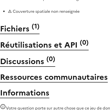
Couverture spatiale non renseignée
(
1
)
Fichiers
(
0
)
Réutilisations et API
(
0
)
Discussions
Ressources communautaires
Informations
Votre question porte sur autre chose que
ce jeu de do