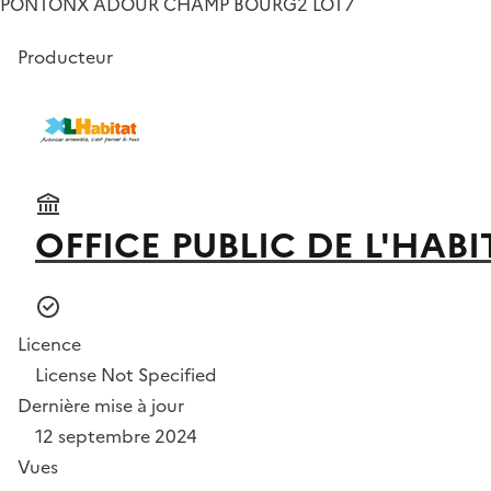
PONTONX ADOUR CHAMP BOURG2 LOT7
Producteur
OFFICE PUBLIC DE L'HAB
Licence
License Not Specified
Dernière mise à jour
12 septembre 2024
Vues