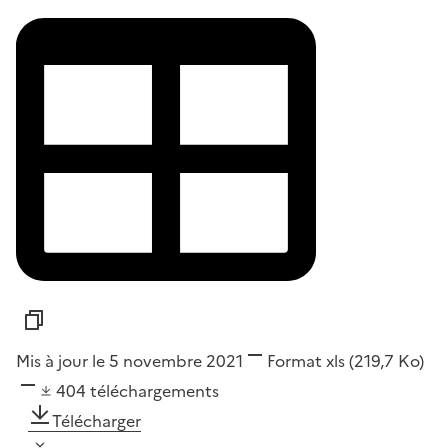
Mis à jour le 5 novembre 2021
Format
xls
(219,7 Ko)
404
téléchargements
Télécharger