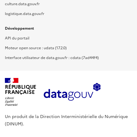
culture.data.gouv.fr
logistique.data.gouv.fr
Développement
API du portail
Moteur open source : udata (17.2.0)
Interface utilisateur de data.gouv.fr : cdata (7ad44f4)
RÉPUBLIQUE
FRANÇAISE
Un produit de la Direction Interministérielle du Numérique
(DINUM).