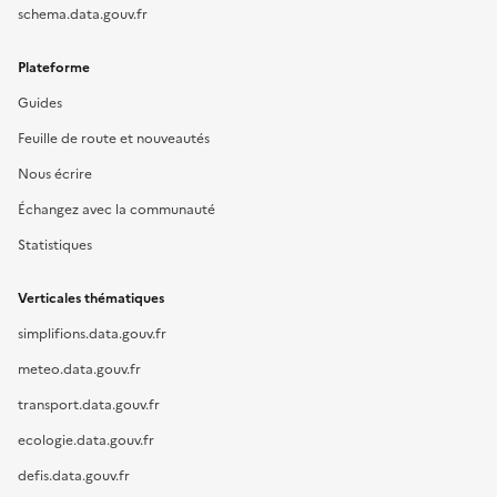
schema.data.gouv.fr
Plateforme
Guides
Feuille de route et nouveautés
Nous écrire
Échangez avec la communauté
Statistiques
Verticales thématiques
simplifions.data.gouv.fr
meteo.data.gouv.fr
transport.data.gouv.fr
ecologie.data.gouv.fr
defis.data.gouv.fr