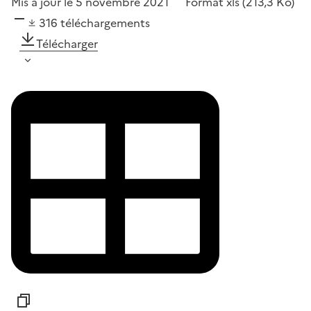
Mis à jour le 5 novembre 2021
Format
xls
(213,3 Ko)
316
téléchargements
Télécharger