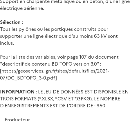
Support en charpente métallique ou en béton, d’une ligne
électrique aérienne.
Sélection :
Tous les pylônes ou les portiques construits pour
supporter une ligne électrique d'au moins 63 kV sont
inclus.
Pour la liste des variables, voir page 107 du document
"descriptif de contenu BD TOPO version 3.0" :
[
https://geoservices.ign.fr/sites/default/files/2021-
07/DC_BDTOPO_3-0.pdf
]
INFORMATION
: LE JEU DE DONNÉES EST DISPONIBLE EN
TROIS FORMATS (*.XLSX, *.CSV ET *.GPKG). LE NOMBRE
D'ENREGISTREMENTS EST DE L'ORDRE DE : 950
Producteur