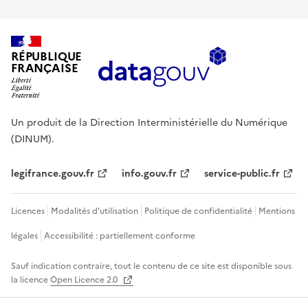
RÉPUBLIQUE
FRANÇAISE
Un produit de la Direction Interministérielle du Numérique
(DINUM).
legifrance.gouv.fr
info.gouv.fr
service-public.fr
Licences
Modalités d'utilisation
Politique de confidentialité
Mentions
légales
Accessibilité : partiellement conforme
Sauf indication contraire, tout le contenu de ce site est disponible sous
la licence
Open Licence 2.0