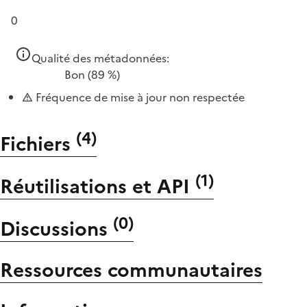
0
Qualité des métadonnées:
Bon
(89 %)
Fréquence de mise à jour non respectée
(
4
)
Fichiers
(
1
)
Réutilisations et API
(
0
)
Discussions
Ressources communautaires