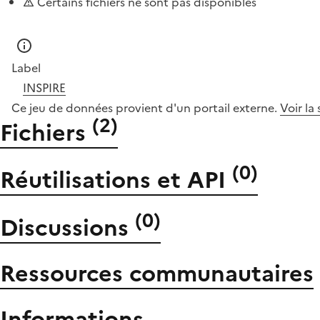
Certains fichiers ne sont pas disponibles
Label
INSPIRE
Ce jeu de données provient d'un portail externe.
Voir la
(
2
)
Fichiers
(
0
)
Réutilisations et API
(
0
)
Discussions
Ressources communautaires
Informations