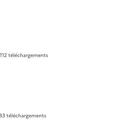
112
téléchargements
183
téléchargements