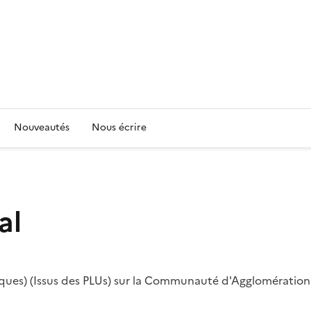
Nouveautés
Nous écrire
al
ciques) (Issus des PLUs) sur la Communauté d'Agglomératio