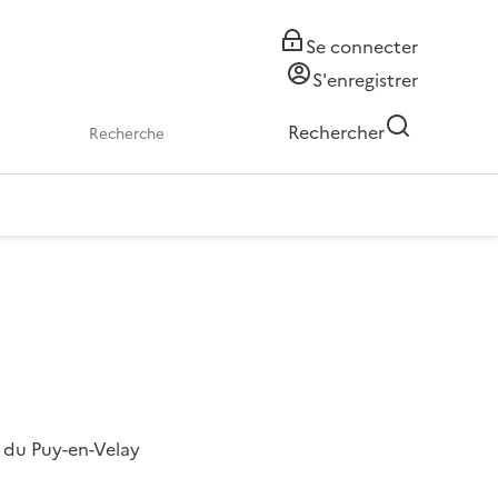
Se connecter
S'enregistrer
Rechercher
n du Puy-en-Velay