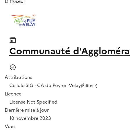
Diffuseur
Communauté d'Agglomérat
Attributions
Cellule SIG - CA du Puy-en-Velay
(Éditeur)
Licence
License Not Specified
Dernière mise à jour
10 novembre 2023
Vues