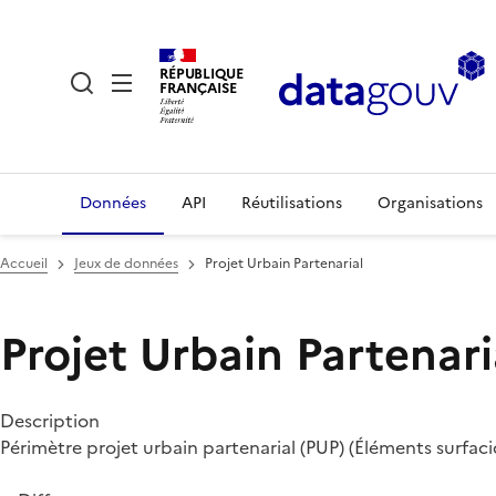
RÉPUBLIQUE
FRANÇAISE
Données
API
Réutilisations
Organisations
Accueil
Jeux de données
Projet Urbain Partenarial
Projet Urbain Partenari
Description
Périmètre projet urbain partenarial (PUP) (Éléments surfa