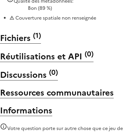
Qualité des métadonnées:
Bon
(89 %)
Couverture spatiale non renseignée
(
1
)
Fichiers
(
0
)
Réutilisations et API
(
0
)
Discussions
Ressources communautaires
Informations
Votre question porte sur autre chose que
ce jeu de