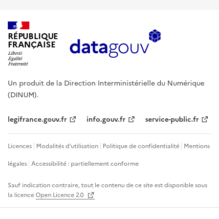
RÉPUBLIQUE
FRANÇAISE
Un produit de la Direction Interministérielle du Numérique
(DINUM).
legifrance.gouv.fr
info.gouv.fr
service-public.fr
Licences
Modalités d'utilisation
Politique de confidentialité
Mentions
légales
Accessibilité : partiellement conforme
Sauf indication contraire, tout le contenu de ce site est disponible sous
la licence
Open Licence 2.0