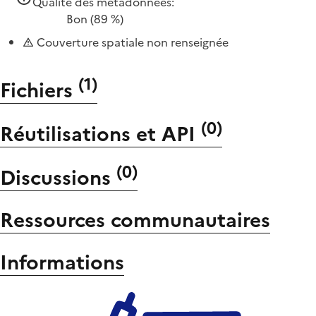
Qualité des métadonnées:
Bon
(89 %)
Couverture spatiale non renseignée
(
1
)
Fichiers
(
0
)
Réutilisations et API
(
0
)
Discussions
Ressources communautaires
Informations